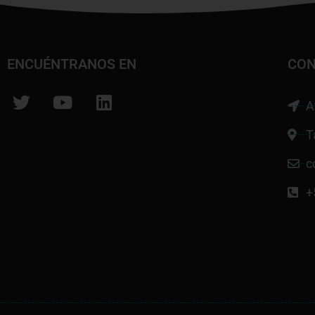
ENCUÉNTRANOS EN
CON
A
T
c
+