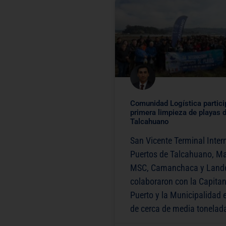
Comunidad Logística partici
primera limpieza de playas d
Talcahuano
San Vicente Terminal Inter
Puertos de Talcahuano, Ma
MSC, Camanchaca y Land
colaboraron con la Capitan
Puerto y la Municipalidad en
de cerca de media tonelad