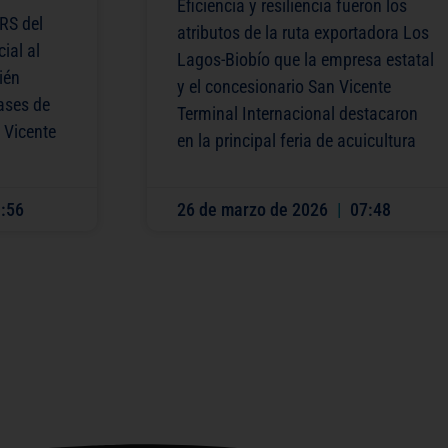
Eficiencia y resiliencia fueron los
RS del
atributos de la ruta exportadora Los
ial al
Lagos-Biobío que la empresa estatal
ién
y el concesionario San Vicente
bases de
Terminal Internacional destacaron
n Vicente
en la principal feria de acuicultura
:56
26 de marzo de 2026
07:48