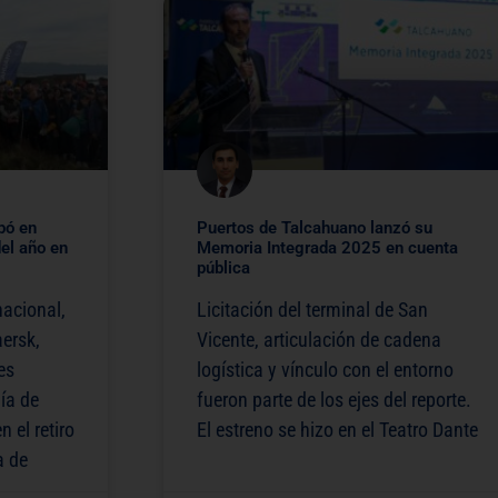
pó en
Puertos de Talcahuano lanzó su
el año en
Memoria Integrada 2025 en cuenta
pública
nacional,
Licitación del terminal de San
ersk,
Vicente, articulación de cadena
es
logística y vínculo con el entorno
ía de
fueron parte de los ejes del reporte.
 el retiro
El estreno se hizo en el Teatro Dante
a de