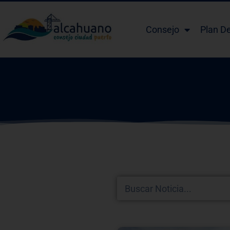
Consejo
Plan D